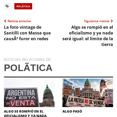
POLÃ­TICA
Noticia anterior
Siguiente noticia
La foto vintage de
Algo se rompió en el
Santilli con Massa que
oficialismo y ya nada
causÃ³ furor en redes
será igual: el límite de la
tierra
NOTICIAS RELACIONAS DE
POLÃ­TICA
ALGO SE ROMPIÓ EN EL
ALGO PASÓ
OFICIALISMO Y YA NADA