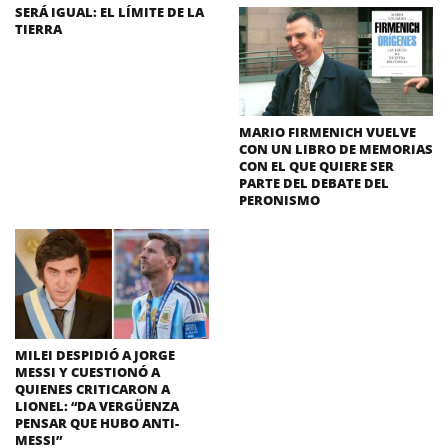
SERÁ IGUAL: EL LÍMITE DE LA
TIERRA
MARIO FIRMENICH VUELVE
CON UN LIBRO DE MEMORIAS
CON EL QUE QUIERE SER
PARTE DEL DEBATE DEL
PERONISMO
MILEI DESPIDIÓ A JORGE
MESSI Y CUESTIONÓ A
QUIENES CRITICARON A
LIONEL: “DA VERGÜENZA
PENSAR QUE HUBO ANTI-
MESSI”