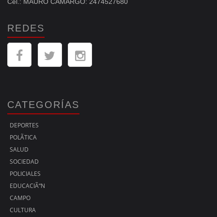
Cel.: MAURO CAMARGO: 2474527680
REDES
CATEGORÍAS
DEPORTES
POLÃ­TICA
SALUD
SOCIEDAD
POLICIALES
EDUCACIÃ“N
CAMPO
CULTURA