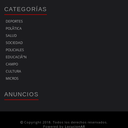
CATEGORÍAS
DEPORTES
POLÃ­TICA
SALUD
SOCIEDAD
POLICIALES
EDUCACIÃ“N
CAMPO
CULTURA
MICROS
ANUNCIOS
Copyright 2018. Todos los derechos reservados.
Powered by
LocucionAR