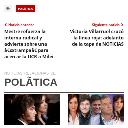
POLÃ­TICA
Noticia anterior
Siguiente noticia
Mestre refuerza la
Victoria Villarruel cruzó
interna radical y
la línea roja: adelanto
advierte sobre una
de la tapa de NOTICIAS
â€œtrampaâ€ para
acercar la UCR a Milei
NOTICIAS RELACIONAS DE
POLÃ­TICA