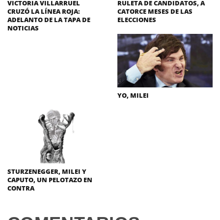
VICTORIA VILLARRUEL
RULETA DE CANDIDATOS, A
CRUZÓ LA LÍNEA ROJA:
CATORCE MESES DE LAS
ADELANTO DE LA TAPA DE
ELECCIONES
NOTICIAS
YO, MILEI
STURZENEGGER, MILEI Y
CAPUTO, UN PELOTAZO EN
CONTRA