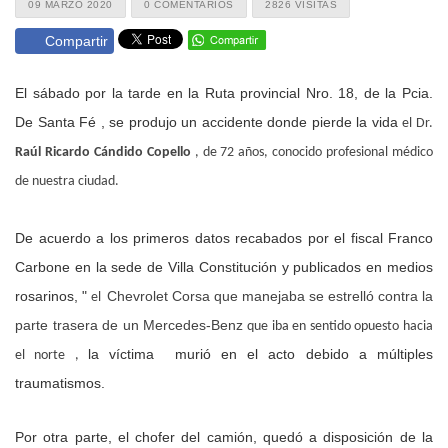
09 MARZO 2020
0 COMENTARIOS
2826 VISITAS
Compartir
El sábado por la tarde en la Ruta provincial Nro. 18, de la Pcia.
De Santa Fé , se produjo un accidente donde pierde la vida
el Dr.
Raúl Ricardo Cándido Copello
, de 72 años, conocido profesional médico
de nuestra ciudad.
De acuerdo a los primeros datos recabados por el fiscal
Franco
Carbone
en la sede de Villa Constitución y publicados en medios
rosarinos, "
Chevrolet Corsa que manejaba se estrelló contra la
el
parte trasera de un Mercedes-Benz
que iba en sentido opuesto hacia
la víctima
murió en el acto debido a múltiples
el norte ,
traumatismos
.
Por otra parte, el chofer del camión, quedó a disposición de la