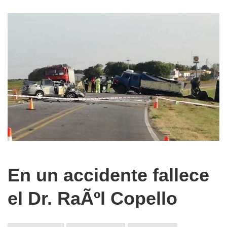
En un accidente fallece
el Dr. RaÃºl Copello