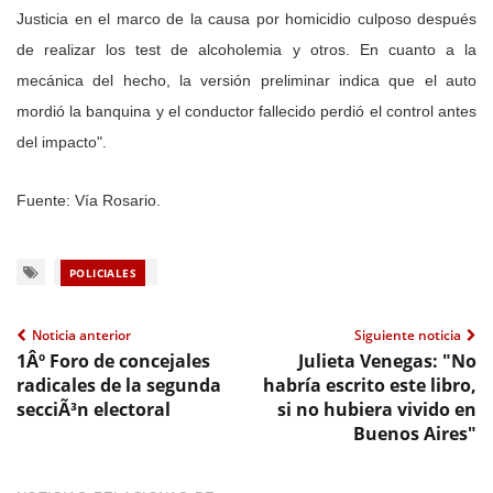
Justicia en el marco de la causa por homicidio culposo después
de realizar los test de alcoholemia y otros. En cuanto a la
mecánica del hecho, la versión preliminar indica que
el auto
mordió la banquina
y el conductor fallecido perdió el control antes
del impacto".
Fuente: Vía Rosario.
POLICIALES
Noticia anterior
Siguiente noticia
1Âº Foro de concejales
Julieta Venegas: "No
radicales de la segunda
habría escrito este libro,
secciÃ³n electoral
si no hubiera vivido en
Buenos Aires"