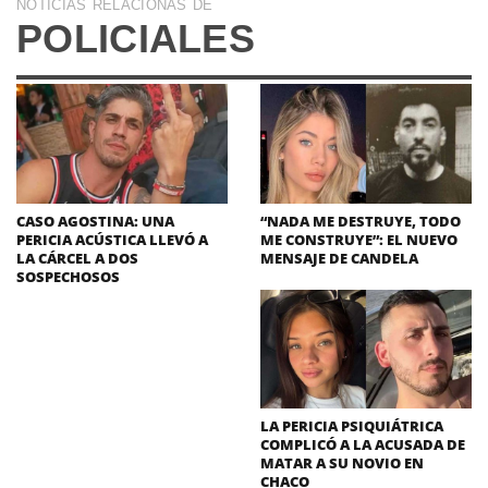
NOTICIAS RELACIONAS DE
POLICIALES
CASO AGOSTINA: UNA
“NADA ME DESTRUYE, TODO
PERICIA ACÚSTICA LLEVÓ A
ME CONSTRUYE”: EL NUEVO
LA CÁRCEL A DOS
MENSAJE DE CANDELA
SOSPECHOSOS
LA PERICIA PSIQUIÁTRICA
COMPLICÓ A LA ACUSADA DE
MATAR A SU NOVIO EN
CHACO