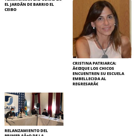
EL JARDÃN DE BARRIO EL
CEIBO
CRISTINA PATRIARCA:
Â€ŒQUE LOS CHICOS
ENCUENTREN SU ESCUELA
EMBELLECIDA AL
REGRESARÂ€
RELANZAMIENTO DEL
PRIMER AÃ±O DE LA