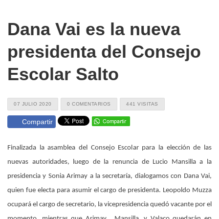
Dana Vai es la nueva
presidenta del Consejo
Escolar Salto
07 JULIO 2020
0 COMENTARIOS
441 VISITAS
Compartir
Finalizada la asamblea del Consejo Escolar para la elección de las
nuevas autoridades, luego de la renuncia de Lucio Mansilla a la
presidencia y Sonia Arimay a la secretaría, dialogamos con Dana Vai,
quien fue electa para asumir el cargo de presidenta. Leopoldo Muzza
ocupará el cargo de secretario, la vicepresidencia quedó vacante por el
momento, mientras que Arimay, Mansilla, y Valaco quedarán en