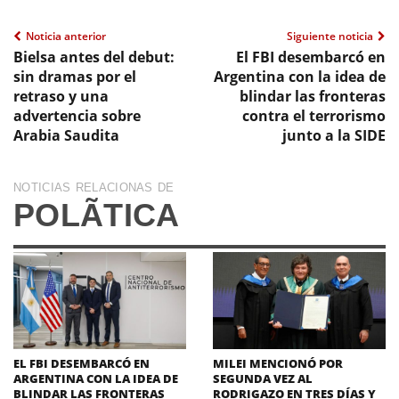
Noticia anterior
Siguiente noticia
Bielsa antes del debut:
El FBI desembarcó en
sin dramas por el
Argentina con la idea de
retraso y una
blindar las fronteras
advertencia sobre
contra el terrorismo
Arabia Saudita
junto a la SIDE
NOTICIAS RELACIONAS DE
POLÃ­TICA
EL FBI DESEMBARCÓ EN
MILEI MENCIONÓ POR
ARGENTINA CON LA IDEA DE
SEGUNDA VEZ AL
BLINDAR LAS FRONTERAS
RODRIGAZO EN TRES DÍAS Y