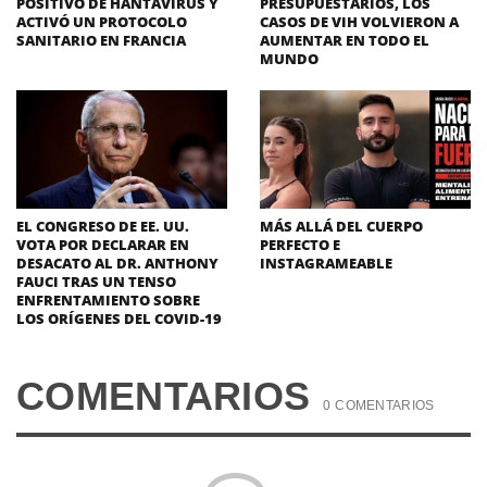
POSITIVO DE HANTAVIRUS Y
PRESUPUESTARIOS, LOS
ACTIVÓ UN PROTOCOLO
CASOS DE VIH VOLVIERON A
SANITARIO EN FRANCIA
AUMENTAR EN TODO EL
MUNDO
EL CONGRESO DE EE. UU.
MÁS ALLÁ DEL CUERPO
VOTA POR DECLARAR EN
PERFECTO E
DESACATO AL DR. ANTHONY
INSTAGRAMEABLE
FAUCI TRAS UN TENSO
ENFRENTAMIENTO SOBRE
LOS ORÍGENES DEL COVID-19
COMENTARIOS
0 COMENTARIOS