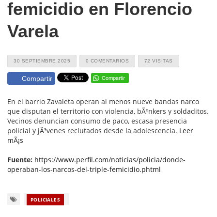
femicidio en Florencio
Varela
30 SEPTIEMBRE 2025
0 COMENTARIOS
72 VISITAS
Compartir
En el barrio Zavaleta operan al menos nueve bandas narco
que disputan el territorio con violencia, bÃºnkers y soldaditos.
Vecinos denuncian consumo de paco, escasa presencia
policial y jÃ³venes reclutados desde la adolescencia.
Leer
mÃ¡s
Fuente:
https://www.perfil.com/noticias/policia/donde-
operaban-los-narcos-del-triple-femicidio.phtml
POLICIALES