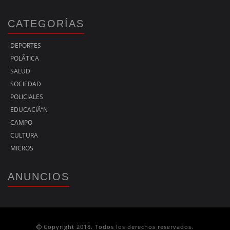
CATEGORÍAS
DEPORTES
POLÃ­TICA
SALUD
SOCIEDAD
POLICIALES
EDUCACIÃ“N
CAMPO
CULTURA
MICROS
ANUNCIOS
Copyright 2018. Todos los derechos reservados.