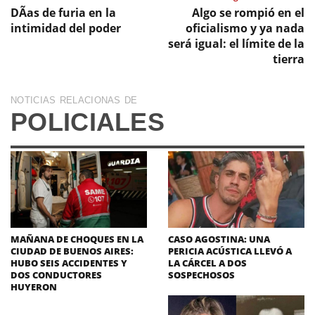
DÃ­as de furia en la
Algo se rompió en el
intimidad del poder
oficialismo y ya nada
será igual: el límite de la
tierra
NOTICIAS RELACIONAS DE
POLICIALES
MAÑANA DE CHOQUES EN LA
CASO AGOSTINA: UNA
CIUDAD DE BUENOS AIRES:
PERICIA ACÚSTICA LLEVÓ A
HUBO SEIS ACCIDENTES Y
LA CÁRCEL A DOS
DOS CONDUCTORES
SOSPECHOSOS
HUYERON