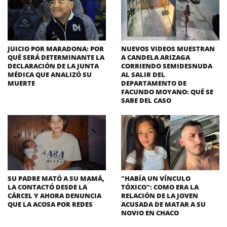
JUICIO POR MARADONA: POR
NUEVOS VIDEOS MUESTRAN
QUÉ SERÁ DETERMINANTE LA
A CANDELA ARIZAGA
DECLARACIÓN DE LA JUNTA
CORRIENDO SEMIDESNUDA
MÉDICA QUE ANALIZÓ SU
AL SALIR DEL
MUERTE
DEPARTAMENTO DE
FACUNDO MOYANO: QUÉ SE
SABE DEL CASO
SU PADRE MATÓ A SU MAMÁ,
"HABÍA UN VÍNCULO
LA CONTACTÓ DESDE LA
TÓXICO": COMO ERA LA
CÁRCEL Y AHORA DENUNCIA
RELACIÓN DE LA JOVEN
QUE LA ACOSA POR REDES
ACUSADA DE MATAR A SU
NOVIO EN CHACO