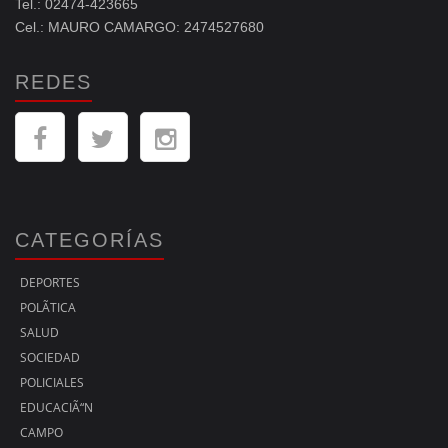
Tel.: 02474-423665
Cel.: MAURO CAMARGO: 2474527680
REDES
CATEGORÍAS
DEPORTES
POLÃ­TICA
SALUD
SOCIEDAD
POLICIALES
EDUCACIÃ“N
CAMPO