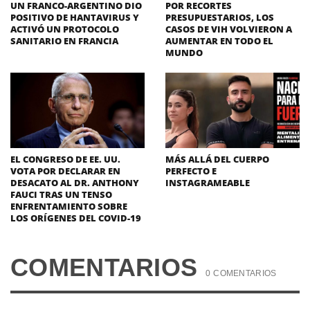
UN FRANCO-ARGENTINO DIO
POR RECORTES
POSITIVO DE HANTAVIRUS Y
PRESUPUESTARIOS, LOS
ACTIVÓ UN PROTOCOLO
CASOS DE VIH VOLVIERON A
SANITARIO EN FRANCIA
AUMENTAR EN TODO EL
MUNDO
EL CONGRESO DE EE. UU.
MÁS ALLÁ DEL CUERPO
VOTA POR DECLARAR EN
PERFECTO E
DESACATO AL DR. ANTHONY
INSTAGRAMEABLE
FAUCI TRAS UN TENSO
ENFRENTAMIENTO SOBRE
LOS ORÍGENES DEL COVID-19
COMENTARIOS
0 COMENTARIOS