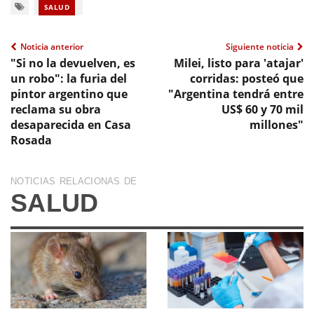
SALUD
Noticia anterior
Siguiente noticia
"Si no la devuelven, es
Milei, listo para 'atajar'
un robo": la furia del
corridas: posteó que
pintor argentino que
"Argentina tendrá entre
reclama su obra
US$ 60 y 70 mil
desaparecida en Casa
millones"
Rosada
NOTICIAS RELACIONAS DE
SALUD