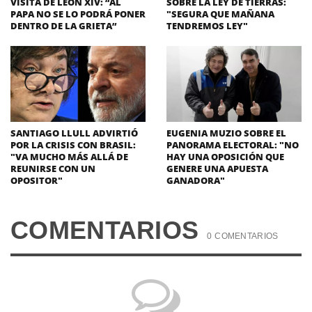
VISITA DE LEÓN XIV: “AL
SOBRE LA LEY DE TIERRAS:
PAPA NO SE LO PODRÁ PONER
"SEGURA QUE MAÑANA
DENTRO DE LA GRIETA”
TENDREMOS LEY"
SANTIAGO LLULL ADVIRTIÓ
EUGENIA MUZIO SOBRE EL
POR LA CRISIS CON BRASIL:
PANORAMA ELECTORAL: "NO
"VA MUCHO MÁS ALLÁ DE
HAY UNA OPOSICIÓN QUE
REUNIRSE CON UN
GENERE UNA APUESTA
OPOSITOR"
GANADORA"
COMENTARIOS
0 COMENTARIOS