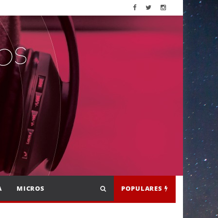
A
MICROS
POPULARES